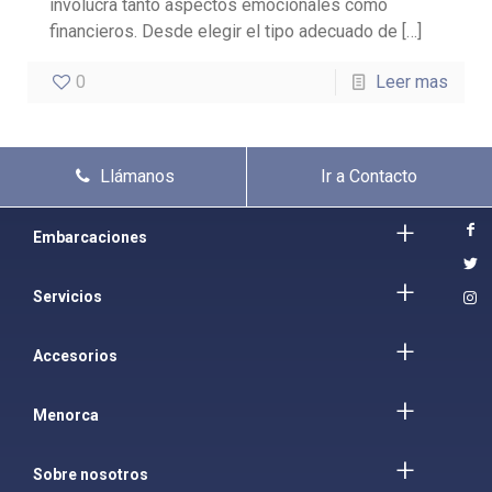
involucra tanto aspectos emocionales como
financieros. Desde elegir el tipo adecuado de
[…]
0
Leer mas
Llámanos
Ir a Contacto
Embarcaciones
Servicios
Accesorios
Menorca
Sobre nosotros