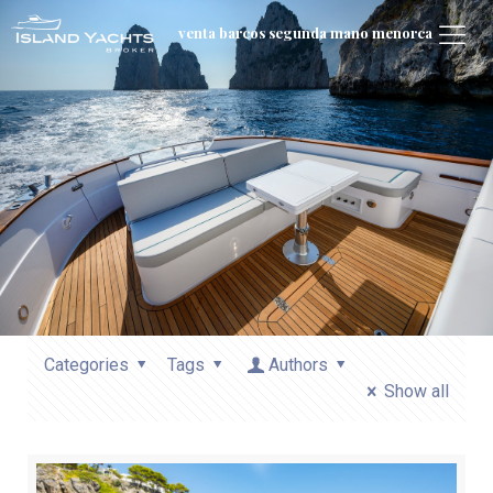
venta barcos segunda mano menorca
Categories
Tags
Authors
Show all