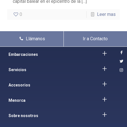
capital balear en el epicentro de la
[…]
0
Leer mas
Llámanos
Ir a Contacto
Embarcaciones
Servicios
Accesorios
Menorca
Sobre nosotros