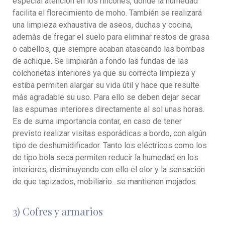
especial atención en los rincones, donde la humedad
facilita el florecimiento de moho. También se realizará
una limpieza exhaustiva de aseos, duchas y cocina,
además de fregar el suelo para eliminar restos de grasa
o cabellos, que siempre acaban atascando las bombas
de achique. Se limpiarán a fondo las fundas de las
colchonetas interiores ya que su correcta limpieza y
estiba permiten alargar su vida útil y hace que resulte
más agradable su uso. Para ello se deben dejar secar
las espumas interiores directamente al sol unas horas.
Es de suma importancia contar, en caso de tener
previsto realizar visitas esporádicas a bordo, con algún
tipo de deshumidificador. Tanto los eléctricos como los
de tipo bola seca permiten reducir la humedad en los
interiores, disminuyendo con ello el olor y la sensación
de que tapizados, mobiliario...se mantienen mojados.
3) Cofres y armarios