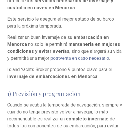
ofrecerle los
servicios necesarios de invernaje y
custodia en naves en Menorca.
Este servicio le asegura el mejor estado de su barco
para la próxima temporada.
Realizar un buen invernaje de su
embarcación en
Menorca
no solo le permitirá
mantenerla en mejores
condiciones y evitar averías
, sino que alargará su vida
y permitirá una mejor
postventa en caso necesario
.
Island Yachts Broker propone 9 puntos clave para el
invernaje de embarcaciones en Menorca
:
1) Previsión y programación
Cuando se acaba la temporada de navegación, siempre y
cuando no tenga previsto volver a navegar, lo más
recomendable es realizar un
completo invernaje
de
todos los componentes de su embarcación, para evitar