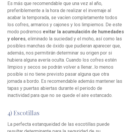
Es más que recomendable que una vez al año,
preferiblemente a la hora de realizar el invernaje al
acabar la temporada, se vacíen completamente todos
los cofres, armarios y cajones y los limpiemos. De este
modo podremos
evitar la acumulación de humedades
y olores
, eliminado la suciedad y el moho, así como las
posibles manchas de óxido que pudieran aparecer que,
además, nos permitirán determinar su origen por si
hubiera alguna avería oculta. Cuando los cofres estén
limpios y secos se podrán volver a llenar...lo menos
posible si no tiene previsto pasar alguna que otra
jornada a bordo. Es recomendable además mantener las
tapas y puertas abiertas durante el periodo de
inactividad para que no se quede el aire estancado.
4) Escotillas
La perfecta estanqueidad de las escotillas puede
resultar determinante para la seguridad de su