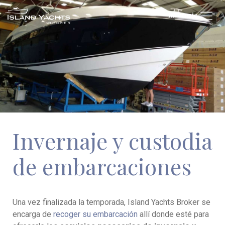
Invernaje
Invernaje y custodia
de embarcaciones
Una vez finalizada la temporada, Island Yachts Broker se
encarga de
recoger su embarcación
allí donde esté para