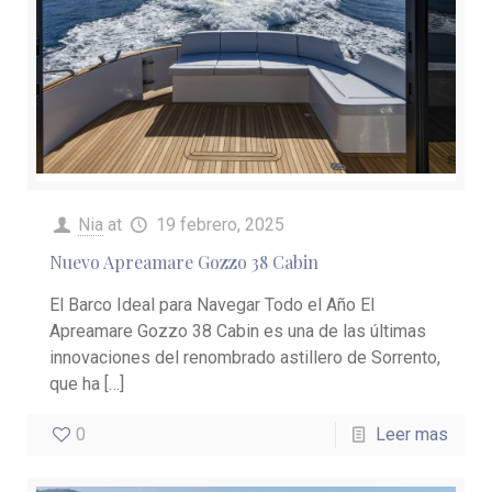
Nia
at
19 febrero, 2025
Nuevo Apreamare Gozzo 38 Cabin
El Barco Ideal para Navegar Todo el Año El
Apreamare Gozzo 38 Cabin es una de las últimas
innovaciones del renombrado astillero de Sorrento,
que ha
[…]
0
Leer mas