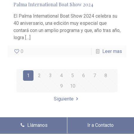
Palma International Boat Show 2024
El Palma International Boat Show 2024 celebra su
40 aniversario, una edición muy especial que
contará con un amplio programa y que, año tras año,
logra
[…]
0
Leer mas
1
2
3
4
5
6
7
8
9
10
Siguiente
Llámanos
Ir a Contacto