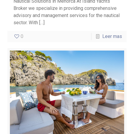
Nautical Solutions in Menorca At Island Yachts
Broker we specialize in providing comprehensive
advisory and management services for the nautical
sector. With
[…]
0
Leer mas