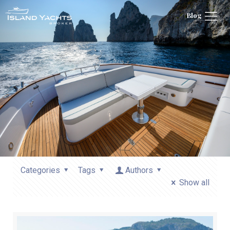
Blog
Categories
Tags
Authors
Show all