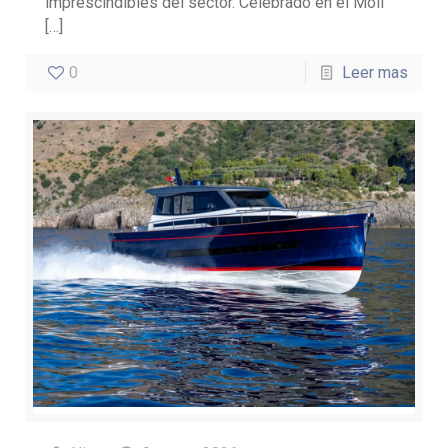
imprescindibles del sector. Celebrado en el Moll
[…]
0
Leer mas