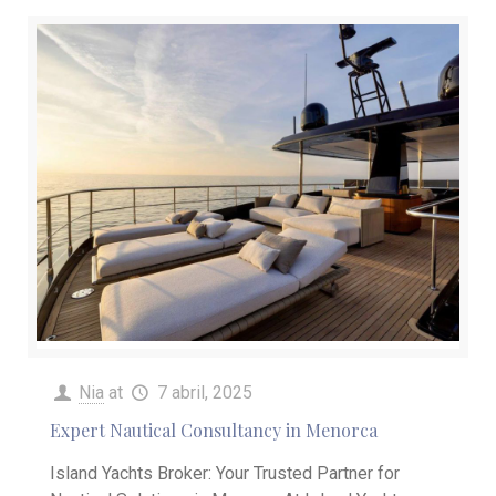
Nia
at
7 abril, 2025
Expert Nautical Consultancy in Menorca
Island Yachts Broker: Your Trusted Partner for