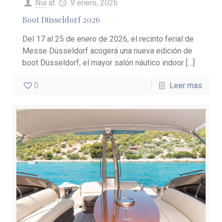
Nia
at
9 enero, 2026
Boot Düsseldorf 2026
Del 17 al 25 de enero de 2026, el recinto ferial de
Messe Düsseldorf acogerá una nueva edición de
boot Düsseldorf, el mayor salón náutico indoor
[…]
0
Leer mas