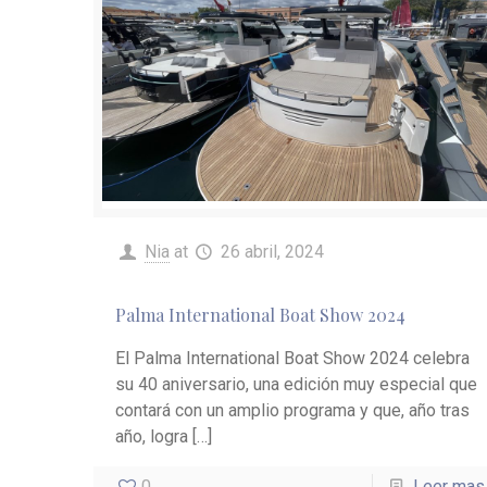
Nia
at
26 abril, 2024
Palma International Boat Show 2024
El Palma International Boat Show 2024 celebra
su 40 aniversario, una edición muy especial que
contará con un amplio programa y que, año tras
año, logra
[…]
0
Leer mas