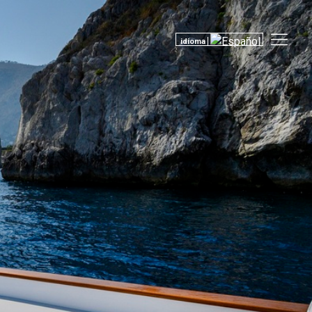
idioma