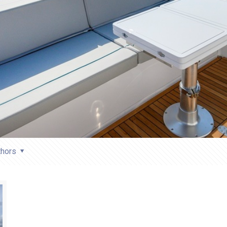
thors