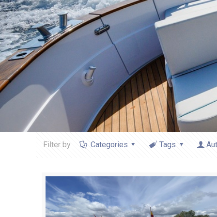
Filter by
Categories
Tags
Au