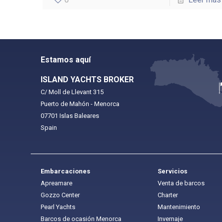
Estamos aquí
ISLAND YACHTS BROKER
C/ Moll de Llevant 315
Puerto de Mahón - Menorca
07701 Islas Baleares
Spain
Embarcaciones
Servicios
Apreamare
Venta de barcos
Gozzo Center
Charter
Pearl Yachts
Mantenimiento
Barcos de ocasión Menorca
Invernaje