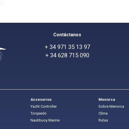
Contáctanos
+ 34 971 35 13 97
+ 34 628 715 090
Accesorios
Menorca
Yacht Controller
Sobre Menorca
Torqeedo
Clima
Nautibuoy Marine
Rutas