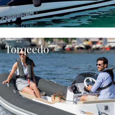
Torqeedo