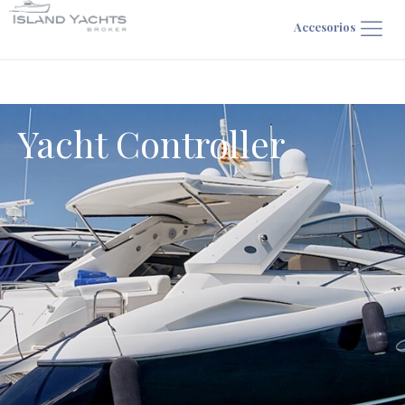
Accesorios
Yacht Controller