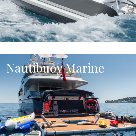
Nautibuoy Marine