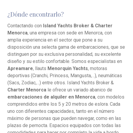
¿Dónde encontrarlo?
Contactando con
Island Yachts Broker & Charter
Menorca
, una empresa con sede en Menorca, con
amplia experiencia en el sector que pone a su
disposición una selecta gama de embarcaciones, que se
distinguen por su exclusiva personalidad, su excelente
diseño y su estilo confortable. Somos especialistas en
Apreamare
, llauts
Menorquin Yachts
, motoras
deportivas (Cranchi, Princess, Mangusta,…), neumáticas
(Sacs, Zodiac,…) entre otros. Island Yachts Broker &
Charter Menorca
le ofrece un variado abanico de
embarcaciones de alquiler en Menorca
, con modelos
comprendidos entre los 5 y 20 metros de eslora. Cada
uno con diferentes capacidades, tanto en el número
máximo de personas que pueden navegar, como en las
plazas de pernocta. Espacios equipados con todas las
comodidades para hacer por completo la vida a bordo.