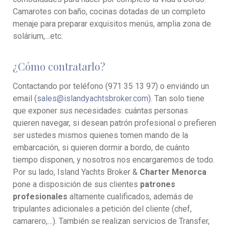
Camarotes con baño, cocinas dotadas de un completo
menaje para preparar exquisitos menús, amplia zona de
solárium,…etc.
¿Cómo contratarlo?
Contactando por teléfono (
971 35 13 97
) o enviándo un
email (
sales@islandyachtsbroker.com
). Tan solo tiene
que exponer sus necesidades: cuántas personas
quieren navegar, si desean patrón profesional o prefieren
ser ustedes mismos quienes tomen mando de la
embarcación, si quieren dormir a bordo, de cuánto
tiempo disponen, y nosotros nos encargaremos de todo.
Por su lado, Island Yachts Broker &
Charter Menorca
pone a disposición de sus clientes
patrones
profesionales
altamente cualificados, además de
tripulantes adicionales a petición del cliente (chef,
camarero,…). También se realizan servicios de Transfer,