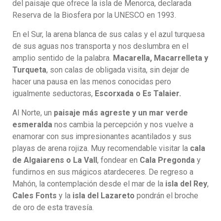
del paisaje que ofrece la isla de Menorca, declarada
Reserva de la Biosfera por la UNESCO en 1993.
En el Sur, la arena blanca de sus calas y el azul turquesa
de sus aguas nos transporta y nos deslumbra en el
amplio sentido de la palabra.
Macarella, Macarrelleta y
Turqueta
, son calas de obligada visita, sin dejar de
hacer una pausa en las menos conocidas pero
igualmente seductoras,
Escorxada o Es Talaier.
Al Norte, un
paisaje más agreste y un mar verde
esmeralda
nos cambia la percepción y nos vuelve a
enamorar con sus impresionantes acantilados y sus
playas de arena rojiza. Muy recomendable visitar la
cala
de Algaiarens o La Vall
, fondear en
Cala Pregonda
y
fundirnos en sus mágicos atardeceres. De regreso a
Mahón, la contemplación desde el mar de la
isla del Rey
,
Cales Fonts
y la
isla del Lazareto
pondrán el broche
de oro de esta travesía.