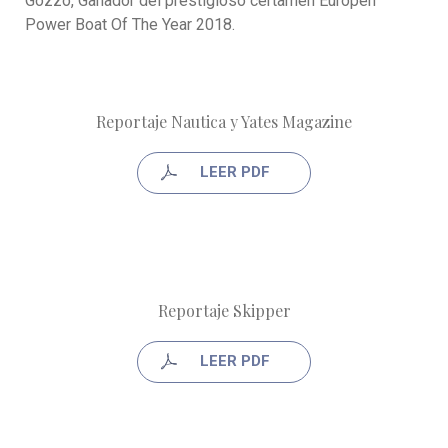
Gozzo, Ganador del prestigioso certamen Europen
Power Boat Of The Year 2018.
Reportaje Nautica y Yates Magazine
LEER PDF
Reportaje Skipper
LEER PDF