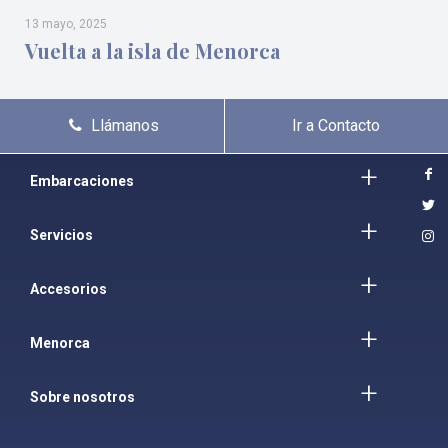
13 mayo, 2025
Vuelta a la isla de Menorca
Llámanos
Ir a Contacto
Embarcaciones
Servicios
Accesorios
Menorca
Sobre nosotros