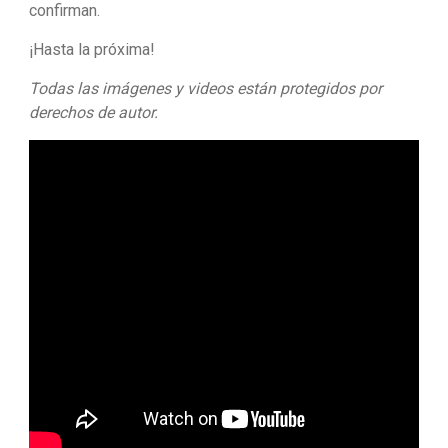
confirman.
¡Hasta la próxima!
Todas las imágenes y videos están protegidos por
derechos de autor.