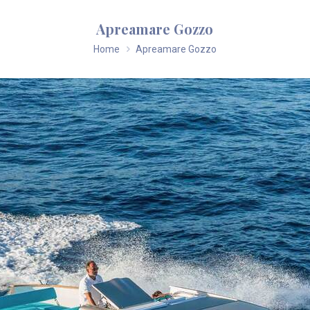
Apreamare Gozzo
Home
Apreamare Gozzo