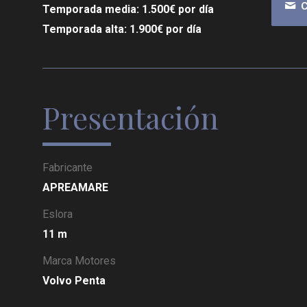
C
Temporada media: 1.500€ por día
Temporada alta: 1.900€ por día
Presentación
Fabricante
APREAMARE
Eslora
11 m
Marca Motores
Volvo Penta