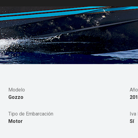
Modelo
Año
Gozzo
201
Tipo de Embarcación
Iva 
Motor
Sí