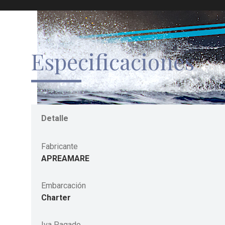
Especificaciones
Detalle
Fabricante
APREAMARE
Embarcación
Charter
Iva Pagado