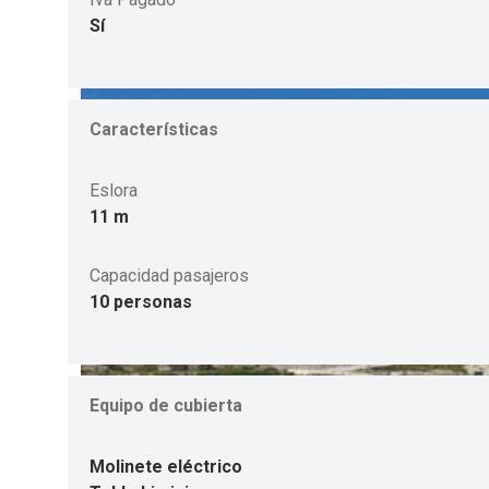
Sí
Características
Eslora
11 m
Capacidad pasajeros
10 personas
Equipo de cubierta
Molinete eléctrico