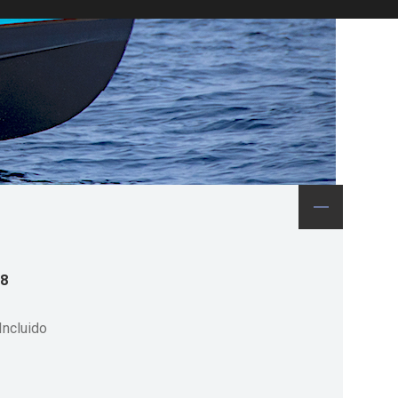
8
Incluido