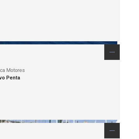
ca Motores
vo Penta