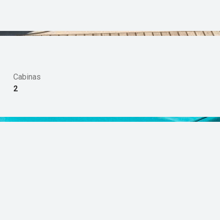
Cabinas
2