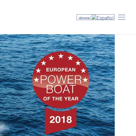
idioma