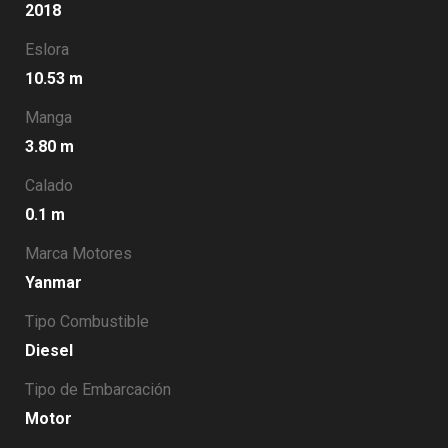
2018
Eslora
10.53 m
Manga
3.80 m
Calado
0.1 m
Marca Motores
Yanmar
Tipo Combustible
Diesel
Tipo de Embarcación
Motor