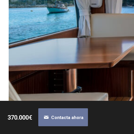
370.000€
Contacta ahora