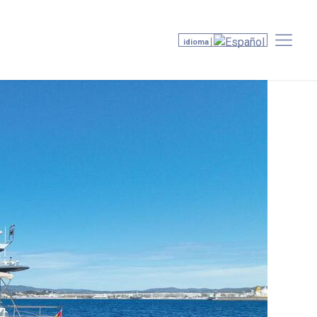
idioma