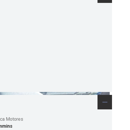
ca Motores
mmins