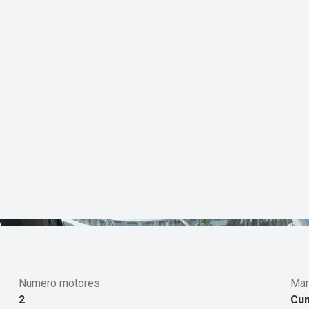
Numero motores
Mar
2
Cu