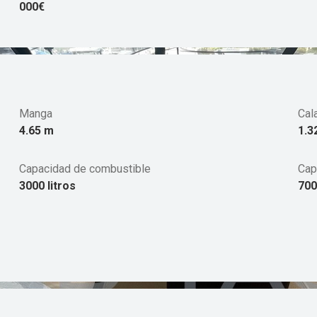
000€
Manga
Cal
4.65 m
1.3
Capacidad de combustible
Cap
3000 litros
700