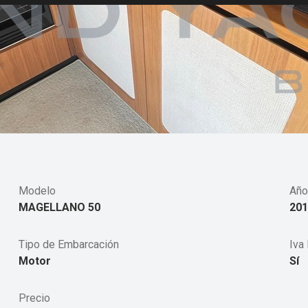
Modelo
Año
MAGELLANO 50
201
Tipo de Embarcación
Iva 
Motor
Sí
Precio