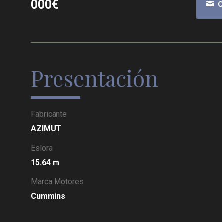
000€
C
Presentación
Fabricante
AZIMUT
Eslora
15.64 m
Marca Motores
Cummins