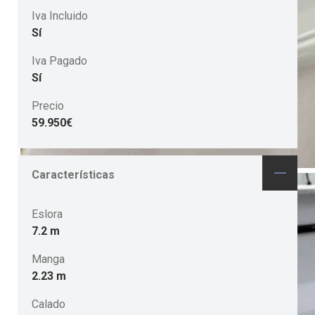
Iva Incluido
Sí
Iva Pagado
Sí
Precio
59.950€
Características
Eslora
7.2 m
Manga
2.23 m
Calado