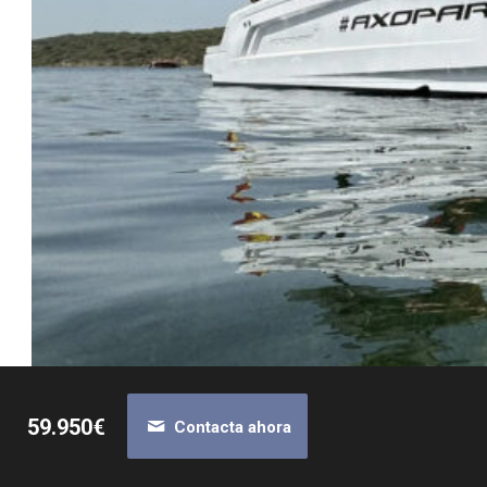
59.950€
Contacta ahora