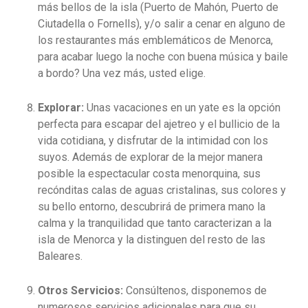
más bellos de la isla (Puerto de Mahón, Puerto de
Ciutadella o Fornells), y/o salir a cenar en alguno de
los restaurantes más emblemáticos de Menorca,
para acabar luego la noche con buena música y baile
a bordo? Una vez más, usted elige.
Explorar:
Unas vacaciones en un yate es la opción
perfecta para escapar del ajetreo y el bullicio de la
vida cotidiana, y disfrutar de la intimidad con los
suyos. Además de explorar de la mejor manera
posible la espectacular costa menorquina, sus
recónditas calas de aguas cristalinas, sus colores y
su bello entorno, descubrirá de primera mano la
calma y la tranquilidad que tanto caracterizan a la
isla de Menorca y la distinguen del resto de las
Baleares.
Otros Servicios:
Consúltenos, disponemos de
numerosos servicios adicionales para que su