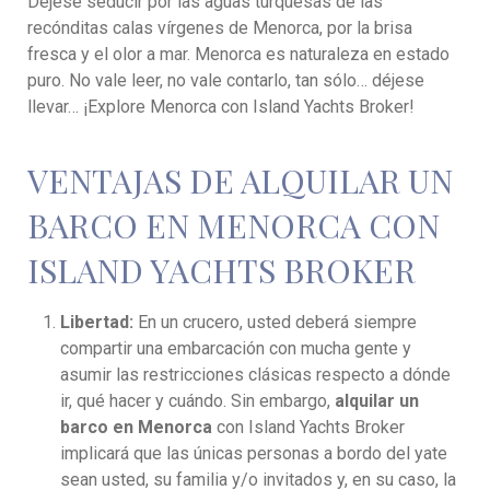
Déjese seducir por las aguas turquesas de las
recónditas calas vírgenes de Menorca, por la brisa
fresca y el olor a mar. Menorca es naturaleza en estado
puro. No vale leer, no vale contarlo, tan sólo… déjese
llevar… ¡Explore Menorca con Island Yachts Broker!
VENTAJAS DE ALQUILAR UN
BARCO EN MENORCA CON
ISLAND YACHTS BROKER
Libertad:
En un crucero, usted deberá siempre
compartir una embarcación con mucha gente y
asumir las restricciones clásicas respecto a dónde
ir, qué hacer y cuándo. Sin embargo,
alquilar un
barco en Menorca
con Island Yachts Broker
implicará que las únicas personas a bordo del yate
sean usted, su familia y/o invitados y, en su caso, la