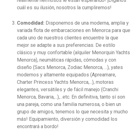
realmente hermosos le están esperando! ¡Díganos
cuál es su ilusión, nosotros la cumpliremos!
Comodidad:
Disponemos de una moderna, amplia y
variada flota de embarcaciones en Menorca para que
cada uno de nuestros clientes encuentre la que
mejor se adapte a sus preferencias. De estilo
clásico y muy confortable (alquiler Menorquin Yachts
Menorca), neumáticas rápidas, cómodas y con
diseño (Sacs Menorca, Zodiac Menorca, ...), yates
modernos y altamente equipados (Apreamare,
Charter Princess Yachts Menorca,...), motoras
elegantes, versátiles y de fácil manejo (Cranchi
Menorca, Bavaria,...),...etc. En definitiva, tanto sí son
una pareja, como una familia numerosa, o bien un
grupo de amigos, tenemos lo que necesita y mucho
más! Equipamiento, diversión y comodidad los
encontrará a bordo!