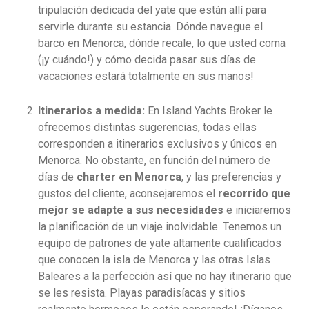
tripulación dedicada del yate que están allí para
servirle durante su estancia. Dónde navegue el
barco en Menorca, dónde recale, lo que usted coma
(¡y cuándo!) y cómo decida pasar sus días de
vacaciones estará totalmente en sus manos!
Itinerarios a medida:
En Island Yachts Broker le
ofrecemos distintas sugerencias, todas ellas
corresponden a itinerarios exclusivos y únicos en
Menorca. No obstante, en función del número de
días de
charter en Menorca
, y las preferencias y
gustos del cliente, aconsejaremos el
recorrido que
mejor se adapte a sus necesidades
e iniciaremos
la planificación de un viaje inolvidable. Tenemos un
equipo de patrones de yate altamente cualificados
que conocen la isla de Menorca y las otras Islas
Baleares a la perfección así que no hay itinerario que
se les resista. Playas paradisíacas y sitios