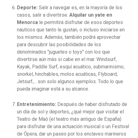
Deporte:
Salir a navegar es, en la mayoría de los
casos, salir a divertirse.
Alquilar un yate en
Menorca
le permitirá disfrutar de esos deportes
náuticos que tanto le gustan, o incluso iniciarse en
los mismos. Además, también podrá aprovechar
para descubrir las posibilidades de los
denominados "juguetes o toys" con los que
divertirse aún más si cabe en el mar. Windsurf,
Kayak, Paddle Surf, esquí acuático, submarinismo,
snorkel, hinchables, motos acuáticas, Flyboard,
Jetsurf,... son solo algunos ejemplos. Todo lo que
pueda imaginar está a su alcance.
Entretenimiento:
Después de haber disfrutado de
un día de sol y deportes, ¿qué mejor que visitar el
Teatro de Maó (el teatro más antiguo de España)
para disfrutar de una actuación musical o un Festival
de Ópera, dar un paseo por los enclaves marineros